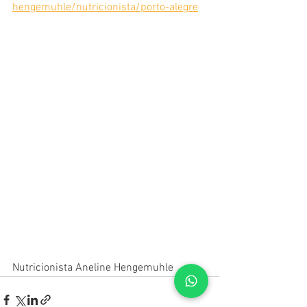
hengemuhle/nutricionista/porto-alegre
Nutricionista Aneline Hengemuhle