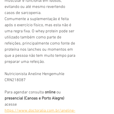
muscular e funcional em idosos, 
evitando ou até mesmo revertendo 
casos de sarcopenia.
Comumente a suplementação é feita 
após o exercício físico, mas esta não é 
uma regra fixa. O whey protein pode ser 
utilizado também como parte de 
refeições, principalmente como fonte de 
proteína nos lanches ou momentos em 
que a pessoa não tem muito tempo para 
preparar uma refeição.
Nutricionista Aneline Hengemuhle
CRN218087
Para agendar consulta 
online 
ou 
presencial (Canoas e Porto Alegre) 
acesse 
https://www.doctoralia.com.br/aneline-