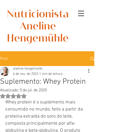
Nutricionista
Aneline
Hengemühle
Post
aneline hengemuhle
6 de nov. de 2022
1 min de leitura
Suplemento: Whey Protein
Atualizado:
5 de jul. de 2025
Avaliado com NaN de 5 estrelas.
Whey protein é o suplemento mais 
consumido no mundo, feito a partir da 
proteína extraída do soro do leite, 
composta principalmente por alfa-
globulina e beta-globulina. O produto 