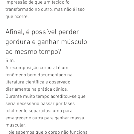
impressão de que um tecido foi 
transformado no outro, mas não é isso 
que ocorre.
Afinal, é possível perder 
gordura e ganhar músculo 
ao mesmo tempo?
Sim.
A recomposição corporal é um 
fenômeno bem documentado na 
literatura científica e observado 
diariamente na prática clínica.
Durante muito tempo acreditou-se que 
seria necessário passar por fases 
totalmente separadas: uma para 
emagrecer e outra para ganhar massa 
muscular.
Hoje sabemos que o corpo não funciona 