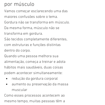
por músculo
Vamos começar esclarecendo uma das 
maiores confusões sobre o tema.
Gordura não se transforma em músculo.
Da mesma forma, músculo não se 
transforma em gordura.
São tecidos completamente diferentes, 
com estruturas e funções distintas 
dentro do corpo.
Quando uma pessoa melhora sua 
alimentação, começa a treinar e adota 
hábitos mais saudáveis, duas coisas 
podem acontecer simultaneamente:
redução da gordura corporal
aumento ou preservação da massa 
muscular
Como esses processos acontecem ao 
mesmo tempo, muitas pessoas têm a 